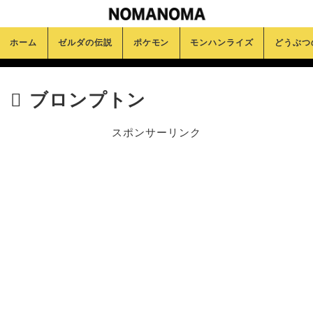
ホーム
ゼルダの伝説
ポケモン
モンハンライズ
どうぶつ
ブロンプトン
スポンサーリンク