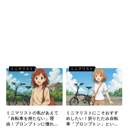
ミニマリスト
ミニマリスト
ミニマリストの私があえて
ミニマリストにこそおすす
「自転車を持たない」理
めしたい！折りたたみ自転
由！ブロンプトンに憧れつ
車「ブロンプトン」という
つも所有しないという選
選択肢！