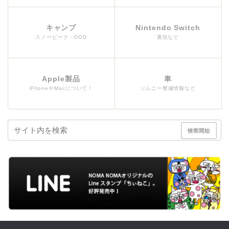
キャンプ
Nintendo Switch
スノーピーク・DOD
裏技など
Apple製品
車
iPhoneやMacについて！
ジムニー整備情報など