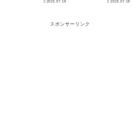
2025.07.18
2025.07.18
択！
スポンサーリンク