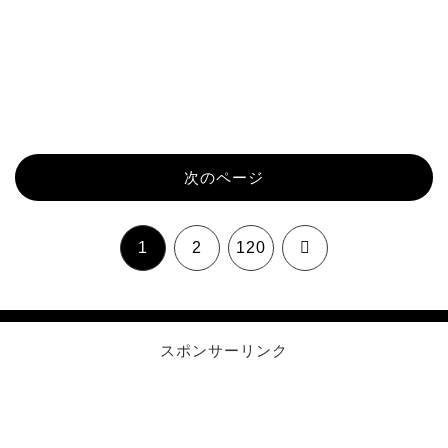
次のページ
次
1
2
120
へ
スポンサーリンク