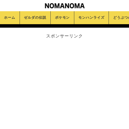
ホーム
ゼルダの伝説
ポケモン
モンハンライズ
どうぶつ
スポンサーリンク