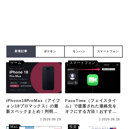
新着記事
ポケモン
モンハン
スマートフォン
ゲーム
スマートフォン
iPhone18ProMax（アイフ
FaceTime（フェイスタイ
ォン18プロマックス）の最
ム）で提案された連絡先を
新スペックまとめ！判明し
オフにする方法！おすすめ
ているリーク情報について
表示を消す手順を解説して
2026.06.29
2026.06.18
記載しています。
います！
Mac
投資