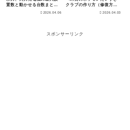
置数と動かせる台数まと
クラブの作り方（修復方
め！
法）！
2026.04.06
2026.04.03
スポンサーリンク