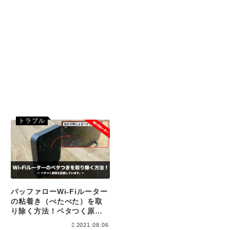
トラブル
バッファローWi-Fiルーター
の粘着き（べたべた）を取
り除く方法！ベタつく原因
も記載しています。
2021.08.06