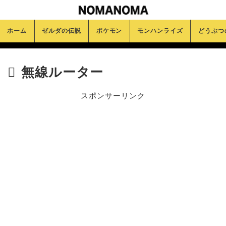
ホーム
ゼルダの伝説
ポケモン
モンハンライズ
どうぶつ
無線ルーター
スポンサーリンク