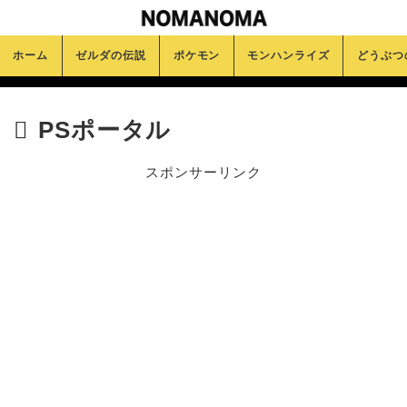
ホーム
ゼルダの伝説
ポケモン
モンハンライズ
どうぶつ
PSポータル
スポンサーリンク