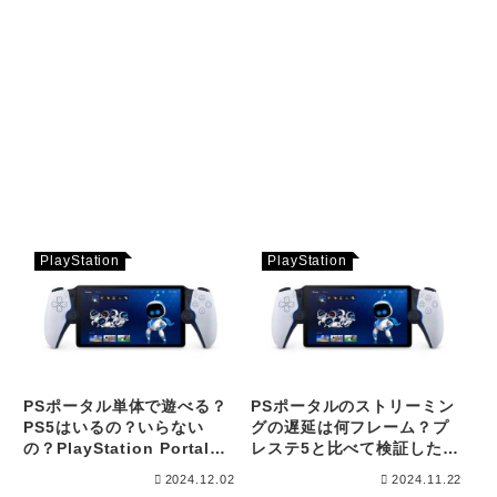
PlayStation
PlayStation
PSポータル単体で遊べる？
PSポータルのストリーミン
PS5はいるの？いらない
グの遅延は何フレーム？プ
の？PlayStation Portalの
レステ5と比べて検証した結
真実を徹底解説！
果について！
2024.12.02
2024.11.22