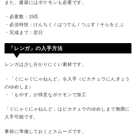
また、建築にはポケモンも必要です。
・必要数：15匹
・必須特技：けんちく / はつでん / つぶす / そらをとぶ
・完成まで：翌日
「レンガ」の入手方法
レンガは少し分かりにくい素材です。
・「ぐにゃぐにゃねんど」を入手（ピカチュウにんぎょう
のゆめしま）
・「もやす」が得意なポケモンで加工
「ぐにゃぐにゃねんど」はピカチュウのゆめしまで無限に
入手可能です。
事前に準備しておくとスムーズです。