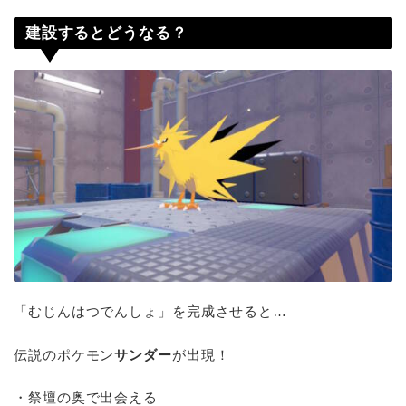
建設するとどうなる？
「むじんはつでんしょ」を完成させると…
伝説のポケモン
サンダー
が出現！
・祭壇の奥で出会える