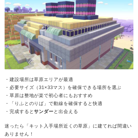
・建設場所は草原エリアが最適
・必要サイズ（31×33マス）を確保できる場所を選ぶ
・草原は整地が楽で初心者にもおすすめ
・「りふとのりば」で動線を確保すると快適
・完成すると
サンダー
と出会える
迷ったら「キット入手場所近くの草原」に建てれば間違い
ありません！