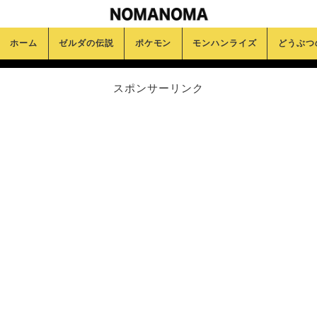
ホーム
ゼルダの伝説
ポケモン
モンハンライズ
どうぶつ
スポンサーリンク