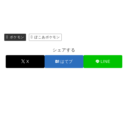
ポケモン
ぽこあポケモン
シェアする
X
はてブ
LINE