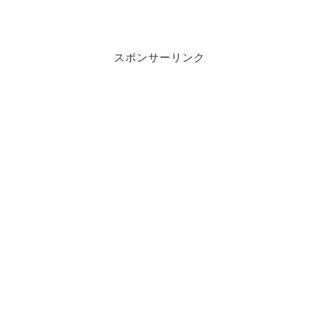
スポンサーリンク