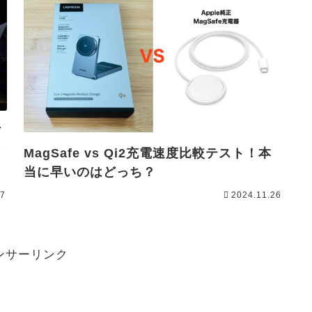
デ
ブ
MagSafe vs Qi2充電速度比較テスト！本
当に早いのはどっち？
27
2024.11.26
ンサーリンク