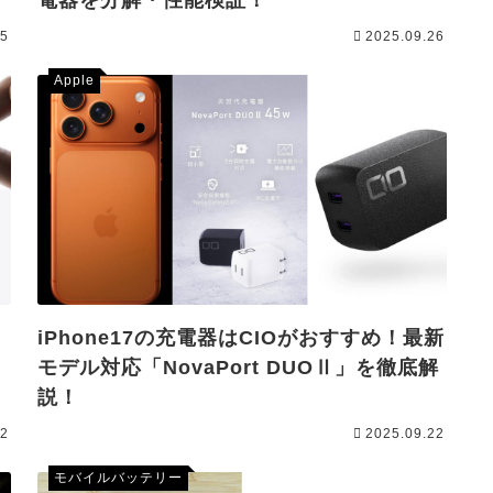
25
2025.09.26
Apple
iPhone17の充電器はCIOがおすすめ！最新
モデル対応「NovaPort DUOⅡ」を徹底解
説！
22
2025.09.22
モバイルバッテリー