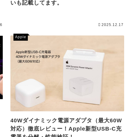
いも記載してます。
26
2025.12.17
Apple
40Wダイナミック電源アダプタ（最大60W
対応）徹底レビュー！Apple新型USB-C充
電器を分解・性能検証！