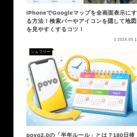
iPhoneでGoogleマップを全画面表示に
る方法！検索バーやアイコンを隠して地図
を見やすくするコツ！
2026.05.
シムフリー
povo2.0の「半年ルール」とは？180日後