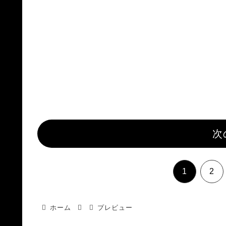
次
1
2
ホーム
プレビュー