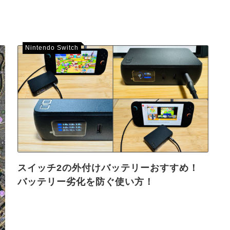
Nintendo Switch
スイッチ2の外付けバッテリーおすすめ！
バッテリー劣化を防ぐ使い方！